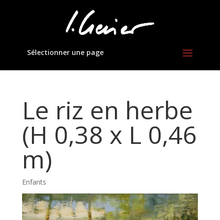
Sélectionner une page
Le riz en herbe
(H 0,38 x L 0,46
m)
Enfants