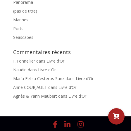
Panorama
(pas de titre)
Marines
Ports
Seascapes
Commentaires récents
F.Tonnellier
dans
Livre d’Or
Naudin
dans
Livre d’Or
María Felisa Cesteros Sanz
dans
Livre d’Or
Anne COURJAULT
dans
Livre d’Or
Agnès & Yann Maubert
dans
Livre d’Or