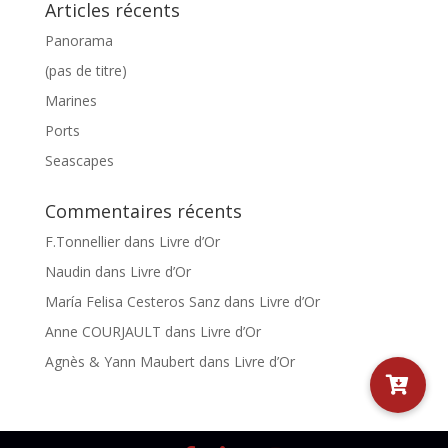
Articles récents
Panorama
(pas de titre)
Marines
Ports
Seascapes
Commentaires récents
F.Tonnellier
dans
Livre d’Or
Naudin
dans
Livre d’Or
María Felisa Cesteros Sanz
dans
Livre d’Or
Anne COURJAULT
dans
Livre d’Or
Agnès & Yann Maubert
dans
Livre d’Or