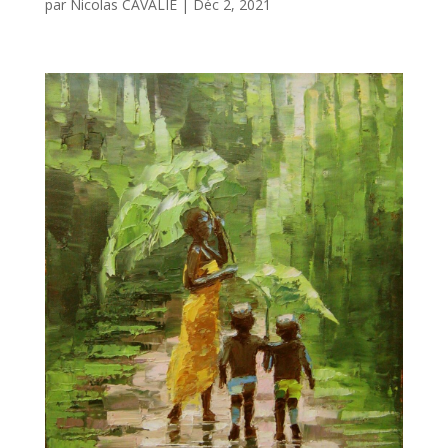
par
Nicolas CAVALIE
|
Déc 2, 2021