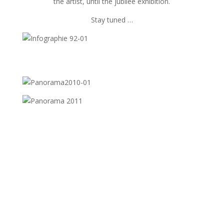
the artist, until the jubilee exhibition.
Stay tuned …