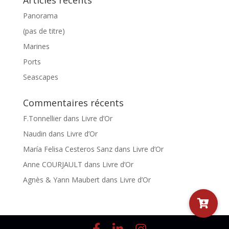
Articles récents
Panorama
(pas de titre)
Marines
Ports
Seascapes
Commentaires récents
F.Tonnellier
dans
Livre d’Or
Naudin
dans
Livre d’Or
María Felisa Cesteros Sanz
dans
Livre d’Or
Anne COURJAULT
dans
Livre d’Or
Agnès & Yann Maubert
dans
Livre d’Or