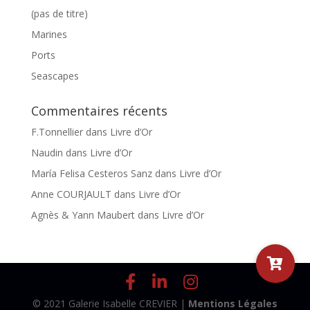
(pas de titre)
Marines
Ports
Seascapes
Commentaires récents
F.Tonnellier
dans
Livre d’Or
Naudin
dans
Livre d’Or
María Felisa Cesteros Sanz
dans
Livre d’Or
Anne COURJAULT
dans
Livre d’Or
Agnès & Yann Maubert
dans
Livre d’Or
© 2021 Galerie Isabelle CREVIER |
Mentions Légales