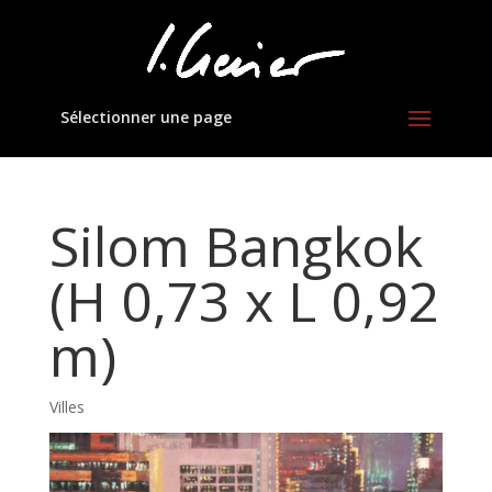
Sélectionner une page
Silom Bangkok
(H 0,73 x L 0,92
m)
Villes