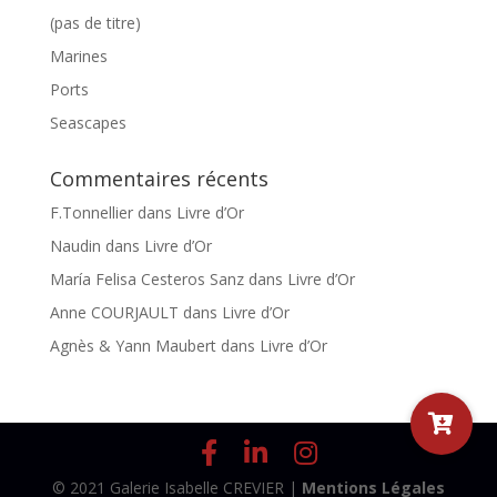
(pas de titre)
Marines
Ports
Seascapes
Commentaires récents
F.Tonnellier
dans
Livre d’Or
Naudin
dans
Livre d’Or
María Felisa Cesteros Sanz
dans
Livre d’Or
Anne COURJAULT
dans
Livre d’Or
Agnès & Yann Maubert
dans
Livre d’Or
© 2021 Galerie Isabelle CREVIER |
Mentions Légales