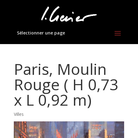
Sélectionner une page
Paris, Moulin
Rouge ( H 0,73
x L 0,92 m)
Villes