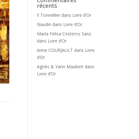
Commentaires
récents
F.Tonnellier
dans
Livre d’Or
Naudin
dans
Livre d’Or
María Felisa Cesteros Sanz
dans
Livre d’Or
Anne COURJAULT
dans
Livre
d’Or
Agnès & Yann Maubert
dans
Livre d’Or