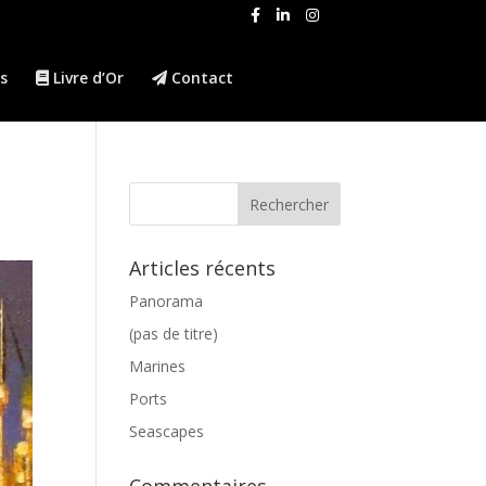
s
Livre d’Or
Contact
Articles récents
Panorama
(pas de titre)
Marines
Ports
Seascapes