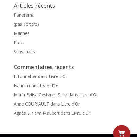
Articles récents
Panorama
(pas de titre)
Marines
Ports
Seascapes
Commentaires récents
F.Tonnellier
dans
Livre d’Or
Naudin
dans
Livre d’Or
María Felisa Cesteros Sanz
dans
Livre d’Or
Anne COURJAULT
dans
Livre d’Or
Agnès & Yann Maubert
dans
Livre d’Or