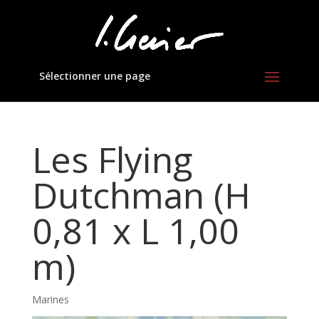
Sélectionner une page
Les Flying
Dutchman (H
0,81 x L 1,00
m)
Marines