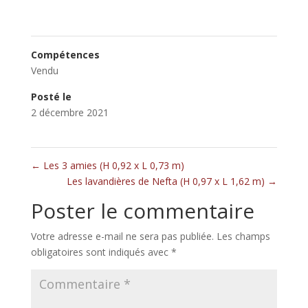
Compétences
Vendu
Posté le
2 décembre 2021
←
Les 3 amies (H 0,92 x L 0,73 m)
Les lavandières de Nefta (H 0,97 x L 1,62 m)
→
Poster le commentaire
Votre adresse e-mail ne sera pas publiée.
Les champs
obligatoires sont indiqués avec
*