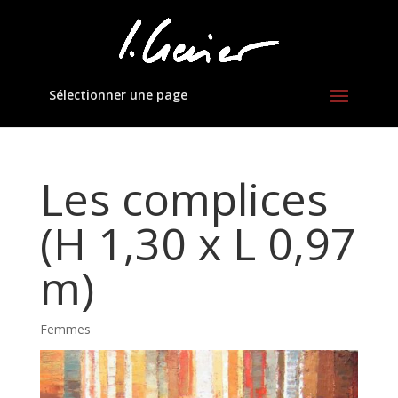
Sélectionner une page
Les complices
(H 1,30 x L 0,97
m)
Femmes