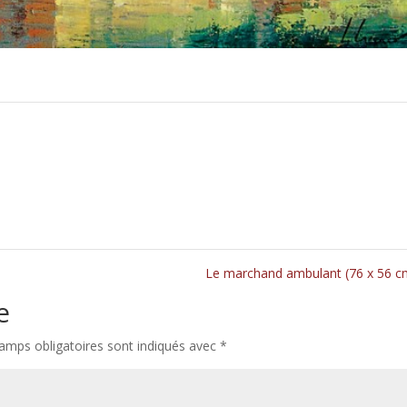
Le marchand ambulant (76 x 56 
e
amps obligatoires sont indiqués avec
*