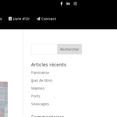
s
Livre d’Or
Contact
Articles récents
Panorama
(pas de titre)
Marines
Ports
Seascapes