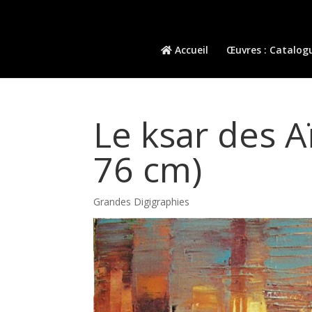
Accueil
Œuvres : Catalog
Le ksar des A
76 cm)
Grandes Digigraphies