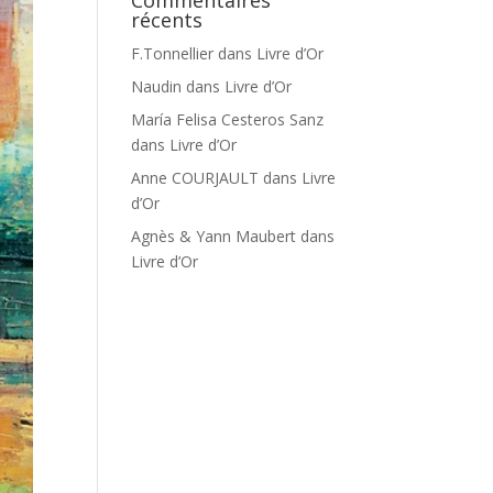
Commentaires
récents
F.Tonnellier
dans
Livre d’Or
Naudin
dans
Livre d’Or
María Felisa Cesteros Sanz
dans
Livre d’Or
Anne COURJAULT
dans
Livre
d’Or
Agnès & Yann Maubert
dans
Livre d’Or