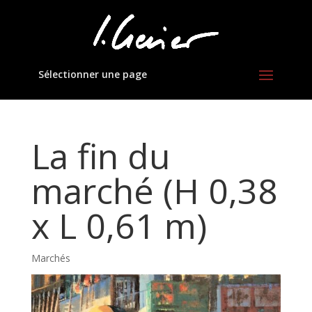
Sélectionner une page
La fin du
marché (H 0,38
x L 0,61 m)
Marchés