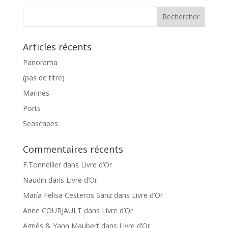
Articles récents
Panorama
(pas de titre)
Marines
Ports
Seascapes
Commentaires récents
F.Tonnellier
dans
Livre d’Or
Naudin
dans
Livre d’Or
María Felisa Cesteros Sanz
dans
Livre d’Or
Anne COURJAULT
dans
Livre d’Or
Agnès & Yann Maubert
dans
Livre d’Or