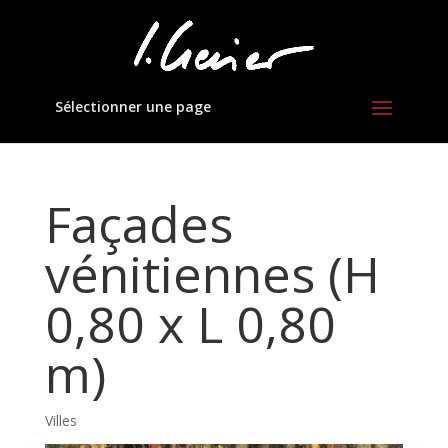
Sélectionner une page
Façades
vénitiennes (H
0,80 x L 0,80
m)
Villes