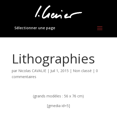
Sélectionner une page
Lithographies
par
Nicolas CAVALIE
|
Juil 1, 2015
|
Non classé
|
0
commentaires
(grands modèles : 56 x 76 cm)
[gmedia id=5]