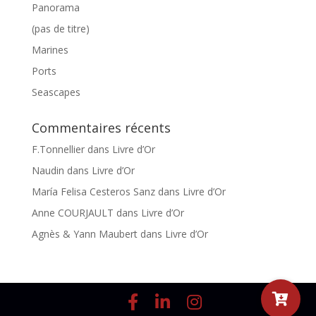
Panorama
(pas de titre)
Marines
Ports
Seascapes
Commentaires récents
F.Tonnellier
dans
Livre d’Or
Naudin
dans
Livre d’Or
María Felisa Cesteros Sanz
dans
Livre d’Or
Anne COURJAULT
dans
Livre d’Or
Agnès & Yann Maubert
dans
Livre d’Or