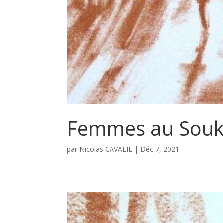
Femmes au Souk 
par
Nicolas CAVALIE
|
Déc 7, 2021