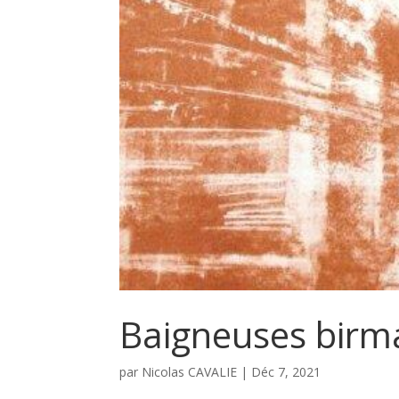
Baigneuses birma
par
Nicolas CAVALIE
|
Déc 7, 2021