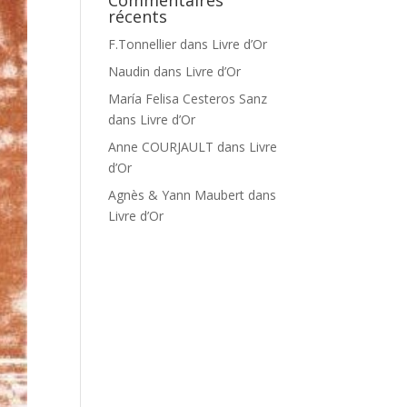
Commentaires
récents
F.Tonnellier
dans
Livre d’Or
Naudin
dans
Livre d’Or
María Felisa Cesteros Sanz
dans
Livre d’Or
Anne COURJAULT
dans
Livre
d’Or
Agnès & Yann Maubert
dans
Livre d’Or