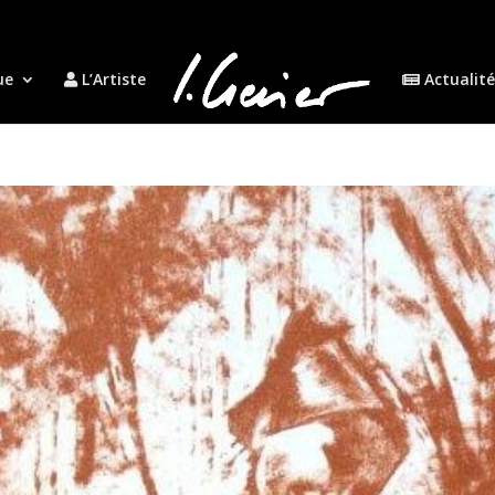
ue
L’Artiste
Actualité