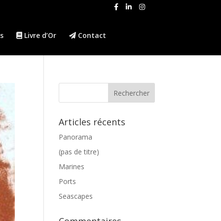
s
Livre d’Or
Contact
Articles récents
Panorama
(pas de titre)
Marines
Ports
Seascapes